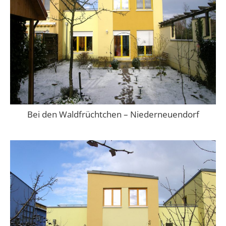
Bei den Waldfrüchtchen – Niederneuendorf