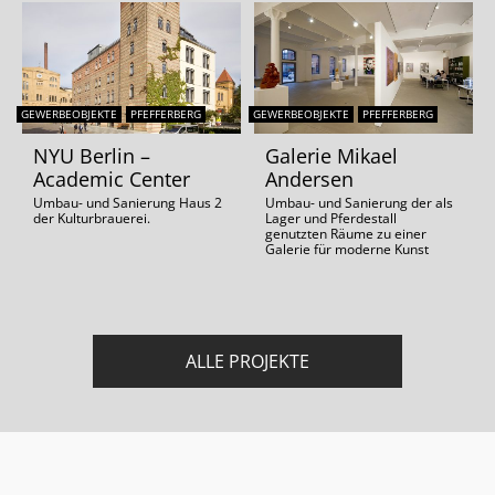
GEWERBEOBJEKTE
PFEFFERBERG
GEWERBEOBJEKTE
PFEFFERBERG
NYU Berlin –
Galerie Mikael
Academic Center
Andersen
Umbau- und Sanierung Haus 2
Umbau- und Sanierung der als
der Kulturbrauerei.
Lager und Pferdestall
genutzten Räume zu einer
Galerie für moderne Kunst
ALLE PROJEKTE