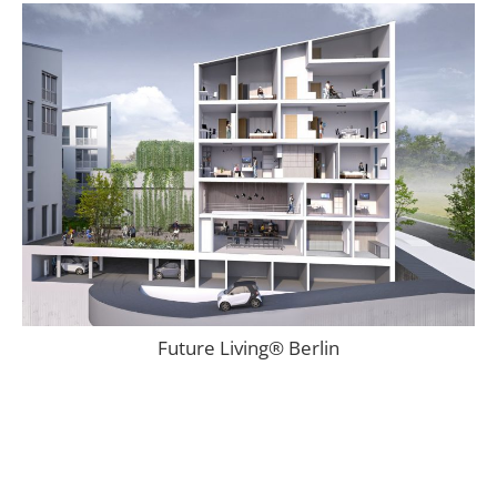
Future Living® Berlin