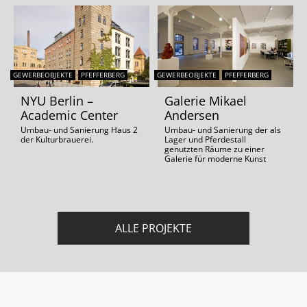
GEWERBEOBJEKTE
PFEFFERBERG
GEWERBEOBJEKTE
PFEFFERBERG
NYU Berlin –
Galerie Mikael
Academic Center
Andersen
Umbau- und Sanierung Haus 2
Umbau- und Sanierung der als
der Kulturbrauerei.
Lager und Pferdestall
genutzten Räume zu einer
Galerie für moderne Kunst
ALLE PROJEKTE